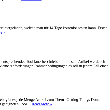
ntergeladen, welche man für 14 Tage kostenlos testen kann. Erster
e »
entsprechendes Tool kurz beschrieben. In diesem Artikel werde ich
te. Meine Anforderungen Rahmenbedingungen es soll in jedem Fall einer
Netz gibt es jede Menge Artikel zum Thema Getting Things Done
nem geeigneten Tool…
Read More »