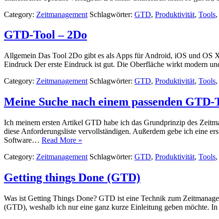
Category:
Zeitmanagement
Schlagwörter:
GTD
,
Produktivität
,
Tools
GTD-Tool – 2Do
Allgemein Das Tool 2Do gibt es als Apps für Android, iOS und OS X
Eindruck Der erste Eindruck ist gut. Die Oberfläche wirkt modern un
Category:
Zeitmanagement
Schlagwörter:
GTD
,
Produktivität
,
Tools
Meine Suche nach einem passenden GTD-
Ich meinem ersten Artikel GTD habe ich das Grundprinzip des Zeitm
diese Anforderungsliste vervollständigen. Außerdem gebe ich eine ers
Software…
Read More »
Category:
Zeitmanagement
Schlagwörter:
GTD
,
Produktivität
,
Tools
Getting things Done (GTD)
Was ist Getting Things Done? GTD ist eine Technik zum Zeitmanagem
(GTD), weshalb ich nur eine ganz kurze Einleitung geben möchte. I