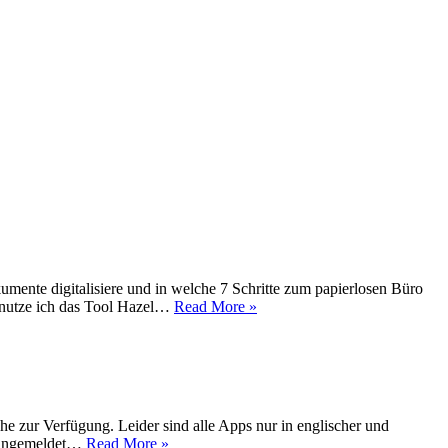
umente digitalisiere und in welche 7 Schritte zum papierlosen Büro
g nutze ich das Tool Hazel…
Read More »
 zur Verfügung. Leider sind alle Apps nur in englischer und
st angemeldet…
Read More »