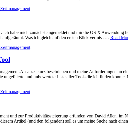
,
Zeitmanagement
. Ich habe mich zunächst angemeldet und mir die OS X Anwendung heru
d aufgeräumt. Was ich gleich auf den ersten Blick vermisst…
Read Mor
,
Zeitmanagement
Tool
anagement-Ansatzes kurz beschrieben und meine Anforderungen an ein 
te ungefilterte und unbewertete Liste aller Tools die ich finden konn
,
Zeitmanagement
ent und zur Produktivitätssteigerung erfunden von David Allen. im 
n diesem Artikel (und den folgenden) soll es um meine Suche nach ei