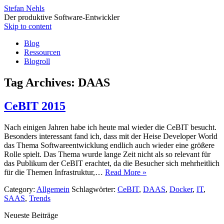
Stefan Nehls
Der produktive Software-Entwickler
Skip to content
Blog
Ressourcen
Blogroll
Tag Archives:
DAAS
CeBIT 2015
Nach einigen Jahren habe ich heute mal wieder die CeBIT besucht.
Besonders interessant fand ich, dass mit der Heise Developer World
das Thema Softwareentwicklung endlich auch wieder eine größere
Rolle spielt. Das Thema wurde lange Zeit nicht als so relevant für
das Publikum der CeBIT erachtet, da die Besucher sich mehrheitlich
für die Themen Infrastruktur,…
Read More »
Category:
Allgemein
Schlagwörter:
CeBIT
,
DAAS
,
Docker
,
IT
,
SAAS
,
Trends
Neueste Beiträge