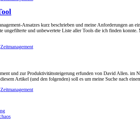
Tool
anagement-Ansatzes kurz beschrieben und meine Anforderungen an ein 
te ungefilterte und unbewertete Liste aller Tools die ich finden konn
,
Zeitmanagement
ent und zur Produktivitätssteigerung erfunden von David Allen. im 
n diesem Artikel (und den folgenden) soll es um meine Suche nach ei
,
Zeitmanagement
ung
rchaos