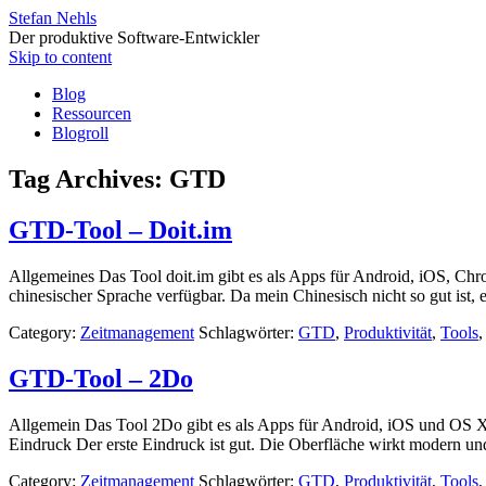
Stefan Nehls
Der produktive Software-Entwickler
Skip to content
Blog
Ressourcen
Blogroll
Tag Archives:
GTD
GTD-Tool – Doit.im
Allgemeines Das Tool doit.im gibt es als Apps für Android, iOS, Ch
chinesischer Sprache verfügbar. Da mein Chinesisch nicht so gut ist, 
Category:
Zeitmanagement
Schlagwörter:
GTD
,
Produktivität
,
Tools
GTD-Tool – 2Do
Allgemein Das Tool 2Do gibt es als Apps für Android, iOS und OS X
Eindruck Der erste Eindruck ist gut. Die Oberfläche wirkt modern un
Category:
Zeitmanagement
Schlagwörter:
GTD
,
Produktivität
,
Tools