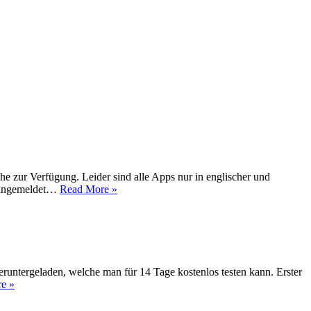
 zur Verfügung. Leider sind alle Apps nur in englischer und
st angemeldet…
Read More »
ntergeladen, welche man für 14 Tage kostenlos testen kann. Erster
e »