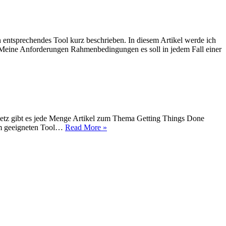
entsprechendes Tool kurz beschrieben. In diesem Artikel werde ich
te. Meine Anforderungen Rahmenbedingungen es soll in jedem Fall einer
Netz gibt es jede Menge Artikel zum Thema Getting Things Done
nem geeigneten Tool…
Read More »