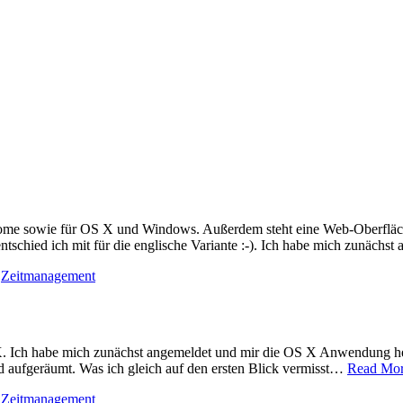
rome sowie für OS X und Windows. Außerdem steht eine Web-Oberfläche
entschied ich mit für die englische Variante :-). Ich habe mich zunäch
,
Zeitmanagement
. Ich habe mich zunächst angemeldet und mir die OS X Anwendung heru
d aufgeräumt. Was ich gleich auf den ersten Blick vermisst…
Read Mor
,
Zeitmanagement