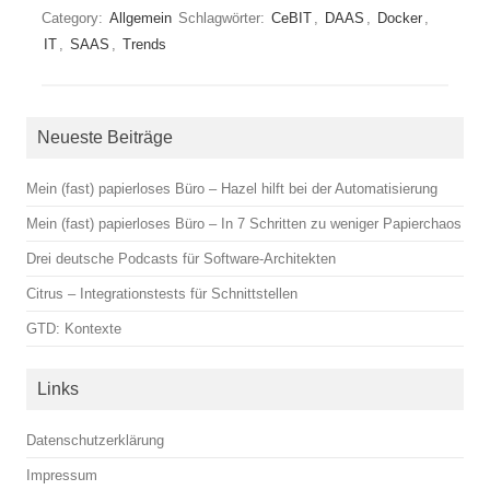
Category:
Allgemein
Schlagwörter:
CeBIT
,
DAAS
,
Docker
,
IT
,
SAAS
,
Trends
Neueste Beiträge
Mein (fast) papierloses Büro – Hazel hilft bei der Automatisierung
Mein (fast) papierloses Büro – In 7 Schritten zu weniger Papierchaos
Drei deutsche Podcasts für Software-Architekten
Citrus – Integrationstests für Schnittstellen
GTD: Kontexte
Links
Datenschutzerklärung
Impressum