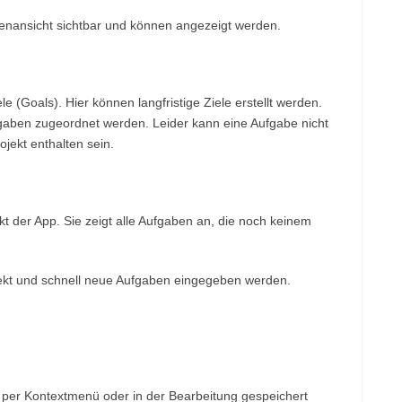
tenansicht sichtbar und können angezeigt werden.
le (Goals). Hier können langfristige Ziele erstellt werden.
aben zugeordnet werden. Leider kann eine Aufgabe nicht
ojekt enthalten sein.
nkt der App. Sie zeigt alle Aufgaben an, die noch keinem
ekt und schnell neue Aufgaben eingegeben werden.
 per Kontextmenü oder in der Bearbeitung gespeichert