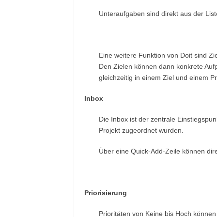
Unteraufgaben sind direkt aus der Lis
Eine weitere Funktion von Doit sind Zie
Den Zielen können dann konkrete Aufg
gleichzeitig in einem Ziel und einem Pr
Inbox
Die Inbox ist der zentrale Einstiegspu
Projekt zugeordnet wurden.
Über eine Quick-Add-Zeile können dir
Priorisierung
Prioritäten von Keine bis Hoch können