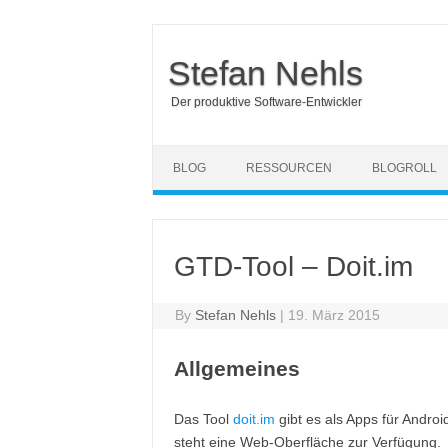
Stefan Nehls
Der produktive Software-Entwickler
Skip to content
BLOG
RESSOURCEN
BLOGROLL
GTD-Tool – Doit.im
By
Stefan Nehls
|
19. März 2015
Allgemeines
Das Tool
doit.im
gibt es als Apps für Andr
steht eine Web-Oberfläche zur Verfügung.