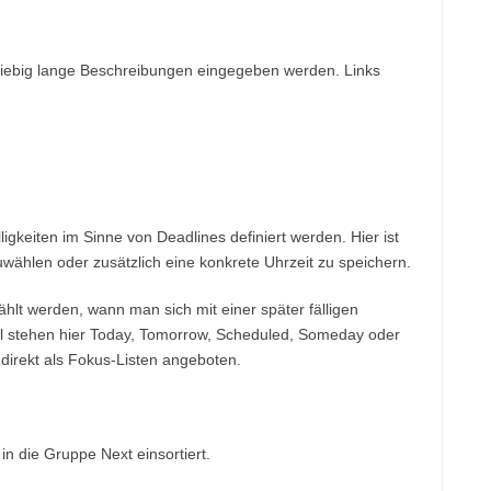
liebig lange Beschreibungen eingegeben werden. Links
igkeiten im Sinne von Deadlines definiert werden. Hier ist
uwählen oder zusätzlich eine konkrete Uhrzeit zu speichern.
lt werden, wann man sich mit einer später fälligen
hl stehen hier Today, Tomorrow, Scheduled, Someday oder
direkt als Fokus-Listen angeboten.
 die Gruppe Next einsortiert.