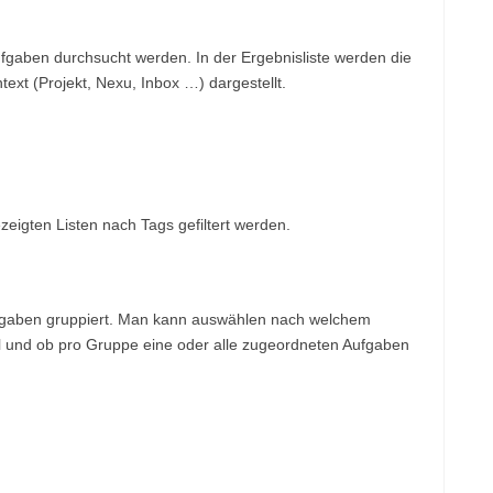
fgaben durchsucht werden. In der Ergebnisliste werden die
ext (Projekt, Nexu, Inbox …) dargestellt.
zeigten Listen nach Tags gefiltert werden.
fgaben gruppiert. Man kann auswählen nach welchem
ll und ob pro Gruppe eine oder alle zugeordneten Aufgaben