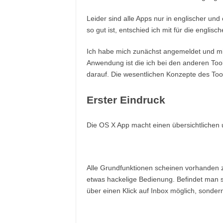
Leider sind alle Apps nur in englischer un
so gut ist, entschied ich mit für die englisch
Ich habe mich zunächst angemeldet und mi
Anwendung ist die ich bei den anderen Too
darauf. Die wesentlichen Konzepte des Tool
Erster Eindruck
Die OS X App macht einen übersichtlichen
Alle Grundfunktionen scheinen vorhanden zu 
etwas hackelige Bedienung. Befindet man si
über einen Klick auf Inbox möglich, sonde