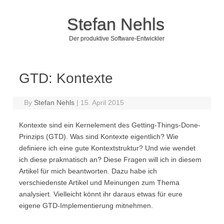
Stefan Nehls
Der produktive Software-Entwickler
Skip to content
GTD: Kontexte
By
Stefan Nehls
|
15. April 2015
Kontexte sind ein Kernelement des Getting-Things-Done-
Prinzips (GTD). Was sind Kontexte eigentlich? Wie
definiere ich eine gute Kontextstruktur? Und wie wendet
ich diese prakmatisch an? Diese Fragen will ich in diesem
Artikel für mich beantworten. Dazu habe ich
verschiedenste Artikel und Meinungen zum Thema
analysiert. Vielleicht könnt ihr daraus etwas für eure
eigene GTD-Implementierung mitnehmen.