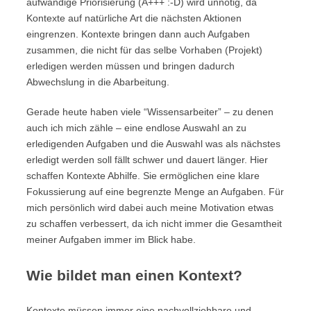
aufwändige Priorisierung (A+++ :-D) wird unnötig, da
Kontexte auf natürliche Art die nächsten Aktionen
eingrenzen. Kontexte bringen dann auch Aufgaben
zusammen, die nicht für das selbe Vorhaben (Projekt)
erledigen werden müssen und bringen dadurch
Abwechslung in die Abarbeitung.
Gerade heute haben viele “Wissensarbeiter” – zu denen
auch ich mich zähle – eine endlose Auswahl an zu
erledigenden Aufgaben und die Auswahl was als nächstes
erledigt werden soll fällt schwer und dauert länger. Hier
schaffen Kontexte Abhilfe. Sie ermöglichen eine klare
Fokussierung auf eine begrenzte Menge an Aufgaben. Für
mich persönlich wird dabei auch meine Motivation etwas
zu schaffen verbessert, da ich nicht immer die Gesamtheit
meiner Aufgaben immer im Blick habe.
Wie bildet man einen Kontext?
Kontexte müssen immer eine nachvollziehbare und