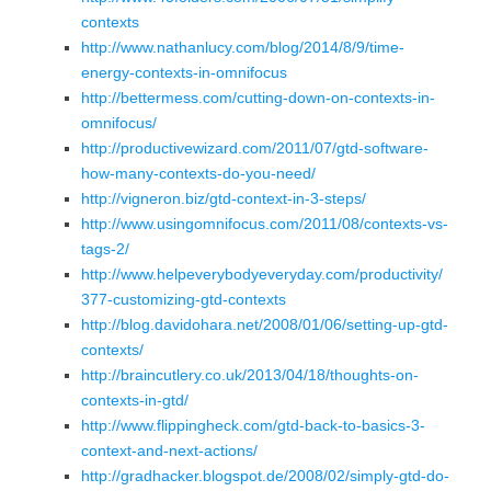
contexts
http://www.nathanlucy.com/blog/2014/8/9/time-
energy-contexts-in-omnifocus
http://bettermess.com/cutting-down-on-contexts-in-
omnifocus/
http://productivewizard.com/2011/07/gtd-software-
how-many-contexts-do-you-need/
http://vigneron.biz/gtd-context-in-3-steps/
http://www.usingomnifocus.com/2011/08/contexts-vs-
tags-2/
http://www.helpeverybodyeveryday.com/productivity/
377-customizing-gtd-contexts
http://blog.davidohara.net/2008/01/06/setting-up-gtd-
contexts/
http://braincutlery.co.uk/2013/04/18/thoughts-on-
contexts-in-gtd/
http://www.flippingheck.com/gtd-back-to-basics-3-
context-and-next-actions/
http://gradhacker.blogspot.de/2008/02/simply-gtd-do-