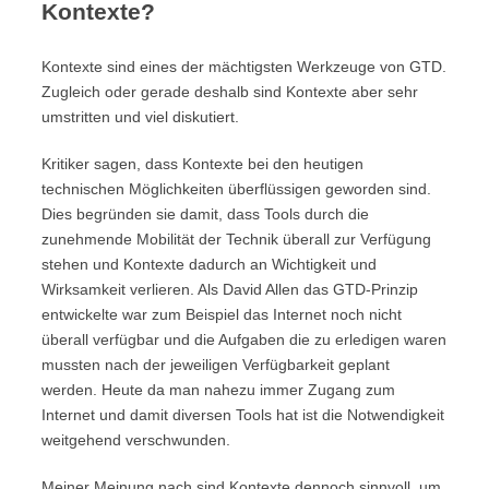
Kontexte?
Kontexte sind eines der mächtigsten Werkzeuge von GTD.
Zugleich oder gerade deshalb sind Kontexte aber sehr
umstritten und viel diskutiert.
Kritiker sagen, dass Kontexte bei den heutigen
technischen Möglichkeiten überflüssigen geworden sind.
Dies begründen sie damit, dass Tools durch die
zunehmende Mobilität der Technik überall zur Verfügung
stehen und Kontexte dadurch an Wichtigkeit und
Wirksamkeit verlieren. Als David Allen das GTD-Prinzip
entwickelte war zum Beispiel das Internet noch nicht
überall verfügbar und die Aufgaben die zu erledigen waren
mussten nach der jeweiligen Verfügbarkeit geplant
werden. Heute da man nahezu immer Zugang zum
Internet und damit diversen Tools hat ist die Notwendigkeit
weitgehend verschwunden.
Meiner Meinung nach sind Kontexte dennoch sinnvoll, um