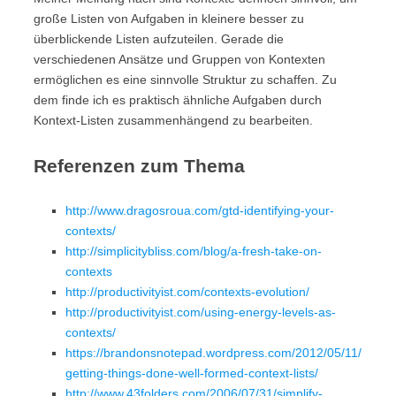
große Listen von Aufgaben in kleinere besser zu
überblickende Listen aufzuteilen. Gerade die
verschiedenen Ansätze und Gruppen von Kontexten
ermöglichen es eine sinnvolle Struktur zu schaffen. Zu
dem finde ich es praktisch ähnliche Aufgaben durch
Kontext-Listen zusammenhängend zu bearbeiten.
Referenzen zum Thema
http://www.dragosroua.com/gtd-identifying-your-
contexts/
http://simplicitybliss.com/blog/a-fresh-take-on-
contexts
http://productivityist.com/contexts-evolution/
http://productivityist.com/using-energy-levels-as-
contexts/
https://brandonsnotepad.wordpress.com/2012/05/11/
getting-things-done-well-formed-context-lists/
http://www.43folders.com/2006/07/31/simplify-