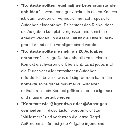
“Kontexte sollten regelmäßige Lebensumstände
abbilden”
– wenn man ganz selten in einem Kontext
ist, dann werden dir vermutlich nur sehr spezielle
Aufgaben eingeordnet. Es besteht das Risiko, dass
die Aufgaben komplett vergessen und somit nie
erledigt werden. In diesem Fall ist die Liste zu fein-
granular und sollte verallgemeinert werden.
“Kontexte sollte nie mehr als 20 Aufgaben
enthalten”
– zu große Aufgabenlisten in einem
Kontext erschweren die Übersicht. Es ist jedes mal
die Durchsicht aller enthaltenen Aufgaben
erforderlich bevor etwas erledigt werden kann. Ein
Kontexte sollte daher maximal 20 Aufgaben
enthalten. Ist ein Kontext größer ist er zu allgemein
und muss unterteilt werden.
“Kontexte wie @Irgendwo oder @Sonstiges
vermeiden”
– diese Listen werden leicht zu
“Mülleimern” und verletzten die letzte Regel.
Außerdem ist für fast jede Aufgabe irgendeine