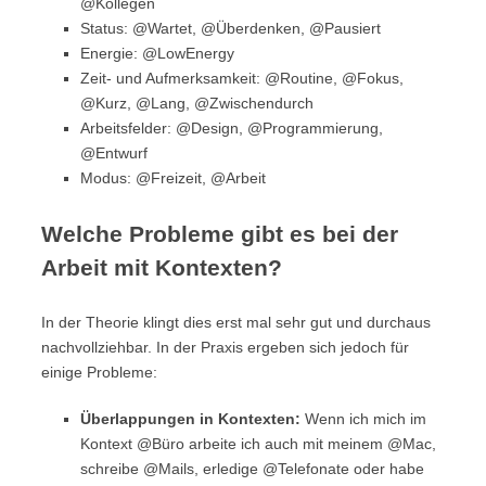
@Kollegen
Status: @Wartet, @Überdenken, @Pausiert
Energie: @LowEnergy
Zeit- und Aufmerksamkeit: @Routine, @Fokus,
@Kurz, @Lang, @Zwischendurch
Arbeitsfelder: @Design, @Programmierung,
@Entwurf
Modus: @Freizeit, @Arbeit
Welche Probleme gibt es bei der
Arbeit mit Kontexten?
In der Theorie klingt dies erst mal sehr gut und durchaus
nachvollziehbar. In der Praxis ergeben sich jedoch für
einige Probleme:
Überlappungen in Kontexten:
Wenn ich mich im
Kontext @Büro arbeite ich auch mit meinem @Mac,
schreibe @Mails, erledige @Telefonate oder habe