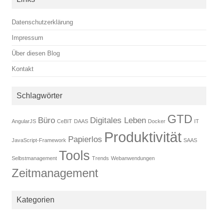
Datenschutzerklärung
Impressum
Über diesen Blog
Kontakt
Schlagwörter
GTD
Büro
Digitales Leben
AngularJS
CeBIT
DAAS
Docker
IT
Produktivität
Papierlos
JavaScript-Framework
SAAS
Tools
Selbstmanagement
Trends
Webanwendungen
Zeitmanagement
Kategorien