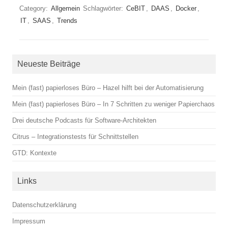
Category:
Allgemein
Schlagwörter:
CeBIT
,
DAAS
,
Docker
,
IT
,
SAAS
,
Trends
Neueste Beiträge
Mein (fast) papierloses Büro – Hazel hilft bei der Automatisierung
Mein (fast) papierloses Büro – In 7 Schritten zu weniger Papierchaos
Drei deutsche Podcasts für Software-Architekten
Citrus – Integrationstests für Schnittstellen
GTD: Kontexte
Links
Datenschutzerklärung
Impressum