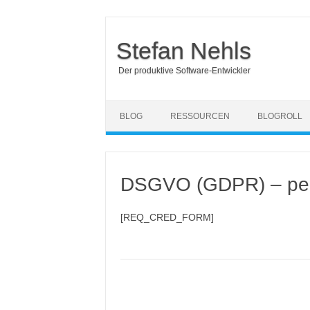
Stefan Nehls
Der produktive Software-Entwickler
Skip to content
BLOG
RESSOURCEN
BLOGROLL
DSGVO (GDPR) – pers
[REQ_CRED_FORM]